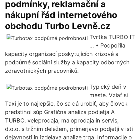
podmínky, reklamační a
nákupní řád internetového
obchodu Turbo Levně.cz
Tvrtka TURBO IT
… • Podpořila
kapacity organizací poskytujících krizové a
podpůrné sociální služby a kapacity odborných
zdravotnických pracovníků.
Typický deň v
meste. Vziať si
Taxi je to najlepšie, čo sa dá urobiť, aby človek
predstihol súp Grafična analiza podjetja A
TURBO, veleprodaja, maloprodaja in servis,
d.o.o. s tržnim deležem, primerjavo podjetji v isti
dejavnosti in izdelava analize trga. Informacije o