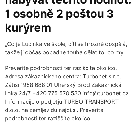
1 osobně 2 poštou 3
kurýrem
„Co je Lucinka ve škole, cítí se hrozně dospělá,
takže ji občas popadne touha dělat to, co my.
Preverite podrobnosti ter raziščite okolico.
Adresa zákaznického centra: Turbonet s.r.o.
Zátiší 1958 688 01 Uherský Brod Zákaznická
linka 24/7 +420 775 570 530 info@turbonet.cz
Informacije o podjetju TURBO TRANSPORT
d.o.o. na zemljevidu najdi.si. Preverite
podrobnosti ter raziščite okolico.