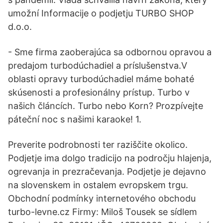
umožní Informacije o podjetju TURBO SHOP
d.o.o.
- Sme firma zaoberajúca sa odbornou opravou a
predajom turbodúchadiel a príslušenstva.V
oblasti opravy turbodúchadiel máme bohaté
skúsenosti a profesionálny prístup. Turbo v
našich článcích. Turbo nebo Korn? Prozpívejte
páteční noc s našimi karaoke! 1.
Preverite podrobnosti ter raziščite okolico.
Podjetje ima dolgo tradicijo na področju hlajenja,
ogrevanja in prezračevanja. Podjetje je dejavno
na slovenskem in ostalem evropskem trgu.
Obchodní podmínky internetového obchodu
turbo-levne.cz Firmy: Miloš Tousek se sídlem