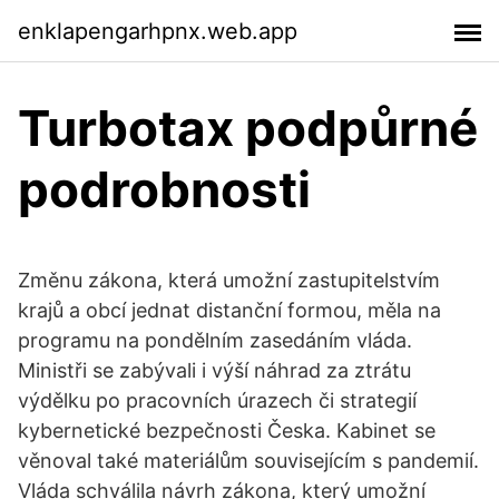
enklapengarhpnx.web.app
Turbotax podpůrné
podrobnosti
Změnu zákona, která umožní zastupitelstvím
krajů a obcí jednat distanční formou, měla na
programu na pondělním zasedáním vláda.
Ministři se zabývali i výší náhrad za ztrátu
výdělku po pracovních úrazech či strategií
kybernetické bezpečnosti Česka. Kabinet se
věnoval také materiálům souvisejícím s pandemií.
Vláda schválila návrh zákona, který umožní