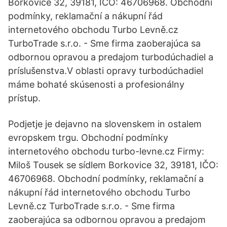
Borkovice 32, 39181, IČO: 46706968. Obchodní
podmínky, reklamační a nákupní řád
internetového obchodu Turbo Levně.cz
TurboTrade s.r.o. - Sme firma zaoberajúca sa
odbornou opravou a predajom turbodúchadiel a
príslušenstva.V oblasti opravy turbodúchadiel
máme bohaté skúsenosti a profesionálny
prístup.
Podjetje je dejavno na slovenskem in ostalem
evropskem trgu. Obchodní podmínky
internetového obchodu turbo-levne.cz Firmy:
Miloš Tousek se sídlem Borkovice 32, 39181, IČO:
46706968. Obchodní podmínky, reklamační a
nákupní řád internetového obchodu Turbo
Levně.cz TurboTrade s.r.o. - Sme firma
zaoberajúca sa odbornou opravou a predajom