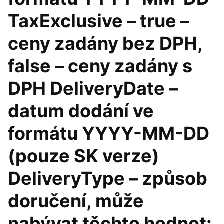
TaxExclusive – true –
ceny zadány bez DPH,
false – ceny zadány s
DPH DeliveryDate –
datum dodání ve
formátu YYYY-MM-DD
(pouze SK verze)
DeliveryType – způsob
doručení, může
nabývat těchto hodnot: