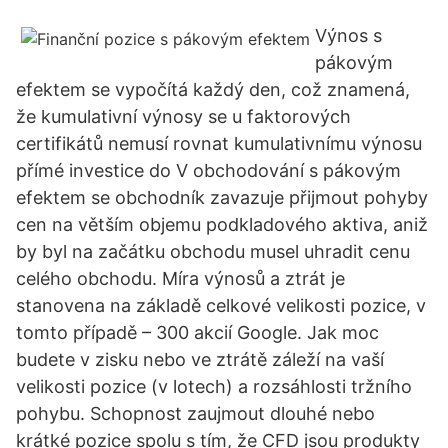
Výnos s
pákovým
efektem se vypočítá každý den, což znamená,
že kumulativní výnosy se u faktorových
certifikátů nemusí rovnat kumulativnímu výnosu
přímé investice do V obchodování s pákovým
efektem se obchodník zavazuje přijmout pohyby
cen na větším objemu podkladového aktiva, aniž
by byl na začátku obchodu musel uhradit cenu
celého obchodu. Míra výnosů a ztrát je
stanovena na základě celkové velikosti pozice, v
tomto případě – 300 akcií Google. Jak moc
budete v zisku nebo ve ztrátě záleží na vaší
velikosti pozice (v lotech) a rozsáhlosti tržního
pohybu. Schopnost zaujmout dlouhé nebo
krátké pozice spolu s tím, že CFD jsou produkty