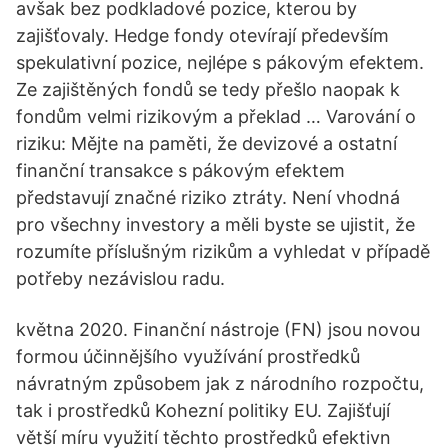
avšak bez podkladové pozice, kterou by
zajišťovaly. Hedge fondy otevírají především
spekulativní pozice, nejlépe s pákovým efektem.
Ze zajištěných fondů se tedy přešlo naopak k
fondům velmi rizikovým a překlad … Varování o
riziku: Mějte na paměti, že devizové a ostatní
finanční transakce s pákovým efektem
představují značné riziko ztráty. Není vhodná
pro všechny investory a měli byste se ujistit, že
rozumíte příslušným rizikům a vyhledat v případě
potřeby nezávislou radu.
května 2020. Finanční nástroje (FN) jsou novou
formou účinnějšího využívání prostředků
návratným způsobem jak z národního rozpočtu,
tak i prostředků Kohezní politiky EU. Zajišťují
větší míru využití těchto prostředků efektivn