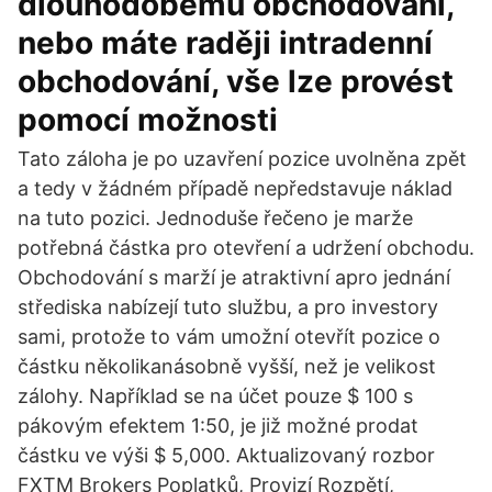
dlouhodobému obchodování,
nebo máte raději intradenní
obchodování, vše lze provést
pomocí možnosti
Tato záloha je po uzavření pozice uvolněna zpět
a tedy v žádném případě nepředstavuje náklad
na tuto pozici. Jednoduše řečeno je marže
potřebná částka pro otevření a udržení obchodu.
Obchodování s marží je atraktivní apro jednání
střediska nabízejí tuto službu, a pro investory
sami, protože to vám umožní otevřít pozice o
částku několikanásobně vyšší, než je velikost
zálohy. Například se na účet pouze $ 100 s
pákovým efektem 1:50, je již možné prodat
částku ve výši $ 5,000. Aktualizovaný rozbor
FXTM Brokers Poplatků, Provizí Rozpětí,