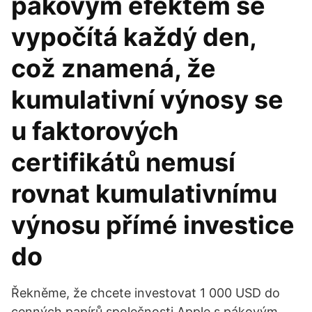
pákovým efektem se
vypočítá každý den,
což znamená, že
kumulativní výnosy se
u faktorových
certifikátů nemusí
rovnat kumulativnímu
výnosu přímé investice
do
Řekněme, že chcete investovat 1 000 USD do
cenných papírů společnosti Apple s pákovým