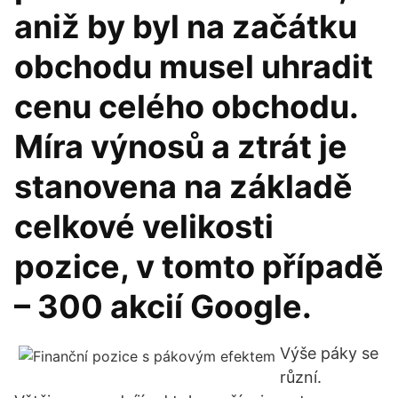
aniž by byl na začátku
obchodu musel uhradit
cenu celého obchodu.
Míra výnosů a ztrát je
stanovena na základě
celkové velikosti
pozice, v tomto případě
– 300 akcií Google.
Výše páky se
různí.