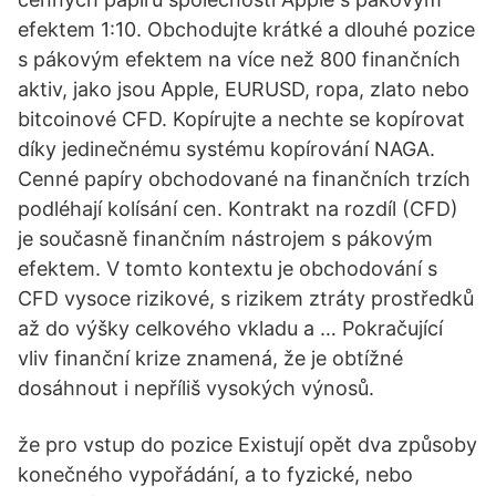
efektem 1:10. Obchodujte krátké a dlouhé pozice
s pákovým efektem na více než 800 finančních
aktiv, jako jsou Apple, EURUSD, ropa, zlato nebo
bitcoinové CFD. Kopírujte a nechte se kopírovat
díky jedinečnému systému kopírování NAGA.
Cenné papíry obchodované na finančních trzích
podléhají kolísání cen. Kontrakt na rozdíl (CFD)
je současně finančním nástrojem s pákovým
efektem. V tomto kontextu je obchodování s
CFD vysoce rizikové, s rizikem ztráty prostředků
až do výšky celkového vkladu a … Pokračující
vliv finanční krize znamená, že je obtížné
dosáhnout i nepříliš vysokých výnosů.
že pro vstup do pozice Existují opět dva způsoby
konečného vypořádání, a to fyzické, nebo