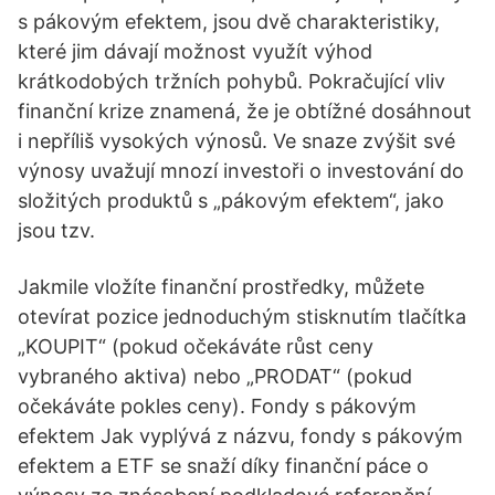
s pákovým efektem, jsou dvě charakteristiky,
které jim dávají možnost využít výhod
krátkodobých tržních pohybů. Pokračující vliv
finanční krize znamená, že je obtížné dosáhnout
i nepříliš vysokých výnosů. Ve snaze zvýšit své
výnosy uvažují mnozí investoři o investování do
složitých produktů s „pákovým efektem“, jako
jsou tzv.
Jakmile vložíte finanční prostředky, můžete
otevírat pozice jednoduchým stisknutím tlačítka
„KOUPIT“ (pokud očekáváte růst ceny
vybraného aktiva) nebo „PRODAT“ (pokud
očekáváte pokles ceny). Fondy s pákovým
efektem Jak vyplývá z názvu, fondy s pákovým
efektem a ETF se snaží díky finanční páce o