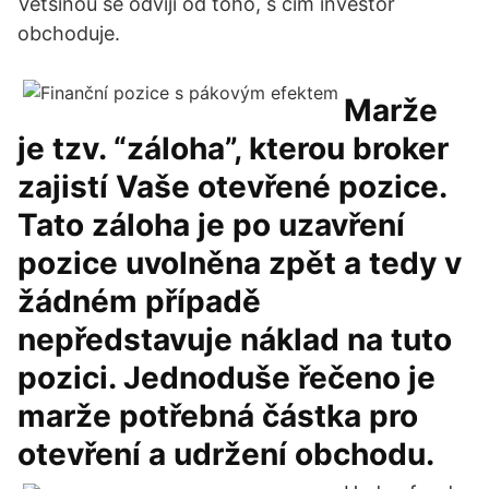
Většinou se odvíjí od toho, s čím investor
obchoduje.
Marže
je tzv. “záloha”, kterou broker
zajistí Vaše otevřené pozice.
Tato záloha je po uzavření
pozice uvolněna zpět a tedy v
žádném případě
nepředstavuje náklad na tuto
pozici. Jednoduše řečeno je
marže potřebná částka pro
otevření a udržení obchodu.