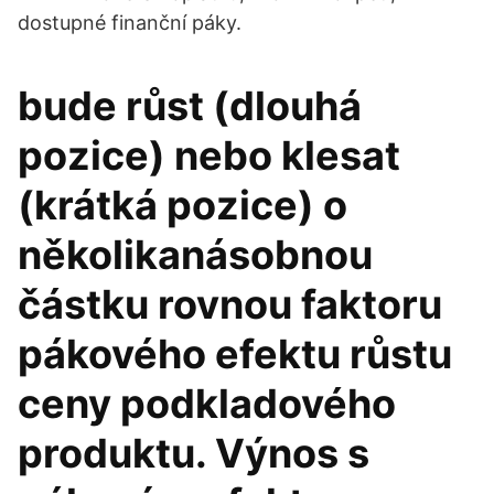
dostupné finanční páky.
bude růst (dlouhá
pozice) nebo klesat
(krátká pozice) o
několikanásobnou
částku rovnou faktoru
pákového efektu růstu
ceny podkladového
produktu. Výnos s