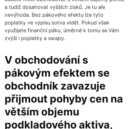
a tudíž dosahovat vyšších zisků. Je tu ale
nevýhoda. Bez pákového efektu lze tyto
poplatky ve výpisu sotva vidět. Pokud však
využijete finanční páku, úměrně k tomu se Vám
zvýší i poplatky a swapy.
V obchodování s
pákovým efektem se
obchodník zavazuje
přijmout pohyby cen na
větším objemu
podkladového aktiva,