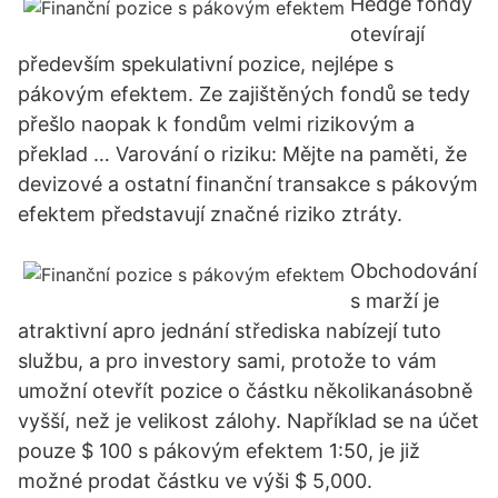
Hedge fondy
otevírají
především spekulativní pozice, nejlépe s
pákovým efektem. Ze zajištěných fondů se tedy
přešlo naopak k fondům velmi rizikovým a
překlad … Varování o riziku: Mějte na paměti, že
devizové a ostatní finanční transakce s pákovým
efektem představují značné riziko ztráty.
Obchodování
s marží je
atraktivní apro jednání střediska nabízejí tuto
službu, a pro investory sami, protože to vám
umožní otevřít pozice o částku několikanásobně
vyšší, než je velikost zálohy. Například se na účet
pouze $ 100 s pákovým efektem 1:50, je již
možné prodat částku ve výši $ 5,000.