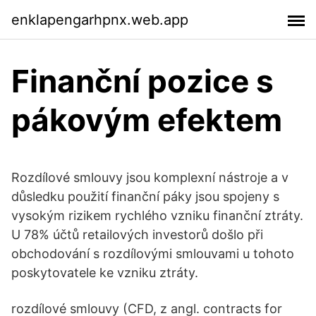
enklapengarhpnx.web.app
Finanční pozice s
pákovým efektem
Rozdílové smlouvy jsou komplexní nástroje a v
důsledku použití finanční páky jsou spojeny s
vysokým rizikem rychlého vzniku finanční ztráty.
U 78% účtů retailových investorů došlo při
obchodování s rozdílovými smlouvami u tohoto
poskytovatele ke vzniku ztráty.
rozdílové smlouvy (CFD, z angl. contracts for