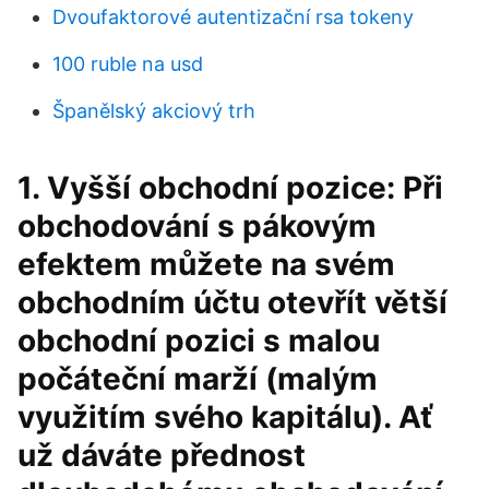
Dvoufaktorové autentizační rsa tokeny
100 ruble na usd
Španělský akciový trh
1. Vyšší obchodní pozice: Při
obchodování s pákovým
efektem můžete na svém
obchodním účtu otevřít větší
obchodní pozici s malou
počáteční marží (malým
využitím svého kapitálu). Ať
už dáváte přednost