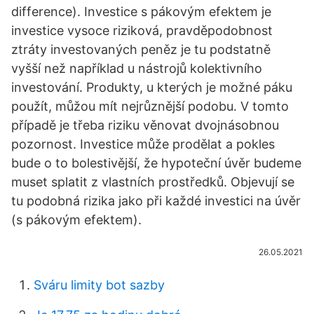
difference). Investice s pákovým efektem je
investice vysoce riziková, pravděpodobnost
ztráty investovaných peněz je tu podstatně
vyšší než například u nástrojů kolektivního
investování. Produkty, u kterých je možné páku
použít, můžou mít nejrůznější podobu. V tomto
případě je třeba riziku věnovat dvojnásobnou
pozornost. Investice může prodělat a pokles
bude o to bolestivější, že hypoteční úvěr budeme
muset splatit z vlastních prostředků. Objevují se
tu podobná rizika jako při každé investici na úvěr
(s pákovým efektem).
26.05.2021
Sváru limity bot sazby