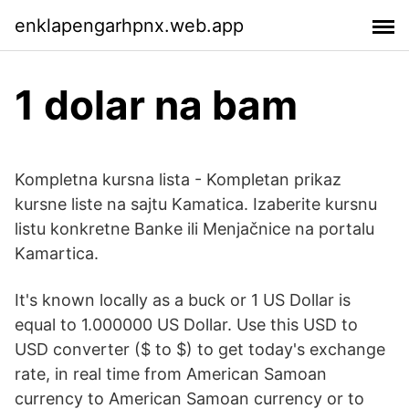
enklapengarhpnx.web.app
1 dolar na bam
Kompletna kursna lista - Kompletan prikaz
kursne liste na sajtu Kamatica. Izaberite kursnu
listu konkretne Banke ili Menjačnice na portalu
Kamartica.
It's known locally as a buck or 1 US Dollar is
equal to 1.000000 US Dollar. Use this USD to
USD converter ($ to $) to get today's exchange
rate, in real time from American Samoan
currency to American Samoan currency or to