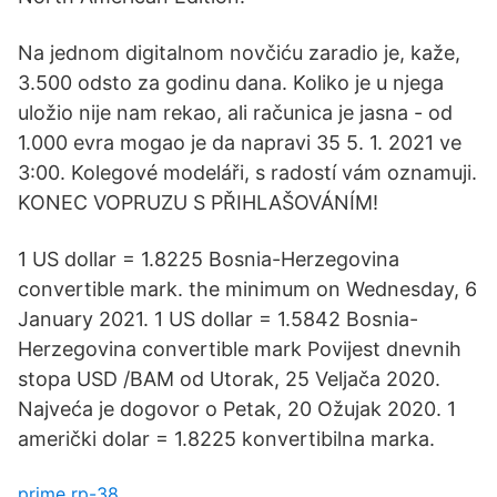
Na jednom digitalnom novčiću zaradio je, kaže,
3.500 odsto za godinu dana. Koliko je u njega
uložio nije nam rekao, ali računica je jasna - od
1.000 evra mogao je da napravi 35 5. 1. 2021 ve
3:00. Kolegové modeláři, s radostí vám oznamuji.
KONEC VOPRUZU S PŘIHLAŠOVÁNÍM!
1 US dollar = 1.8225 Bosnia-Herzegovina
convertible mark. the minimum on Wednesday, 6
January 2021. 1 US dollar = 1.5842 Bosnia-
Herzegovina convertible mark Povijest dnevnih
stopa USD /BAM od Utorak, 25 Veljača 2020.
Najveća je dogovor o Petak, 20 Ožujak 2020. 1
američki dolar = 1.8225 konvertibilna marka.
prime rp-38