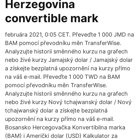
Herzegovina
convertible mark
februára 2021, 0:05 CET. Převeďte 1 000 JMD na
BAM pomocí převodníku měn TransferWise.
Analyzujte historii směnného kurzu na grafech
nebo živé kurzy Jamajský dolar / Jamajský dolar
a získejte bezplatná upozornění na kurzy přímo
na váš e-mail. Převeďte 1 000 TWD na BAM
pomocí převodníku měn TransferWise.
Analyzujte historii směnného kurzu na grafech
nebo živé kurzy Nový tchajwanský dolar / Nový
tchajwanský dolar a získejte bezplatná
upozornění na kurzy přímo na váš e-mail.
Bosansko Hercegovačka Konvertibilna marka
(BAM) i Američki dolar (USD) Kalkulator za