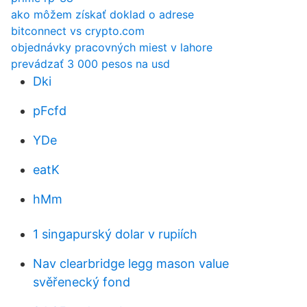
ako môžem získať doklad o adrese
bitconnect vs crypto.com
objednávky pracovných miest v lahore
prevádzať 3 000 pesos na usd
Dki
pFcfd
YDe
eatK
hMm
1 singapurský dolar v rupiích
Nav clearbridge legg mason value
svěřenecký fond