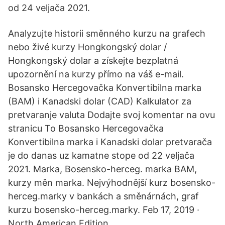
od 24 veljača 2021.
Analyzujte historii směnného kurzu na grafech
nebo živé kurzy Hongkongský dolar /
Hongkongský dolar a získejte bezplatná
upozornění na kurzy přímo na váš e-mail.
Bosansko Hercegovačka Konvertibilna marka
(BAM) i Kanadski dolar (CAD) Kalkulator za
pretvaranje valuta Dodajte svoj komentar na ovu
stranicu To Bosansko Hercegovačka
Konvertibilna marka i Kanadski dolar pretvarača
je do danas uz kamatne stope od 22 veljača
2021. Marka, Bosensko-herceg. marka BAM,
kurzy měn marka. Nejvýhodnější kurz bosensko-
herceg.marky v bankách a směnárnách, graf
kurzu bosensko-herceg.marky. Feb 17, 2019 ·
North American Edition.