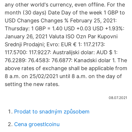
any other world's currency, even offline. For the
month (30 days) Date Day of the week 1 GBP to
USD Changes Changes % February 25, 2021:
Thursday: 1 GBP = 1.40 USD +0.03 USD +1.93%:
January 26, 2021 Valuta ISO Ozn Par Kupovni
Srednji Prodajni; Evro: EUR € 1: 117.2173:
117.5700: 117.9227: Australijski dolar: AUD $ 1:
76.2289: 76.4583: 76.6877: Kanadski dolar 1. The
above rates of exchange shall be applicable from
8 a.m. on 25/02/2021 until 8 a.m. on the day of
setting the new rates.
08.07.2021
Prodat to snadným způsobem
Cena groestlcoinu