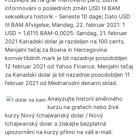
informováni o posledních změn USD til BAM
vekselkurs historik - Seneste 10 dage; Dato USD
til BAM Afvigelse; Mandag, 22. februar 2021: 1
USD = 1,6115 BAM-0,0025: Søndag, 21. februar
2021 Kanadski dolar je razdeljen na 100 cents.
Menjalni tečaj za Bosna in Hercegovina
konvertibilnih mark je bil nazadnje posodobljen
12 februar 2021 od Yahoo Finance. Menjalni tečaj
za Kanadski dolar je bil nazadnje posodobljen 11
februar 2021 od Mednarodni denarni sklad.
Analyzujte historii směnného
kurzu na grafech nebo živé
kurzy Nový tchajwanský dolar / Nový
tchajwanský dolar a získejte bezplatná
upozornění na kurzy přímo na váš e-mail.