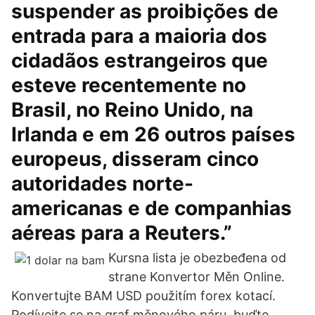
suspender as proibições de
entrada para a maioria dos
cidadãos estrangeiros que
esteve recentemente no
Brasil, no Reino Unido, na
Irlanda e em 26 outros países
europeus, disseram cinco
autoridades norte-
americanas e de companhias
aéreas para a Reuters.”
Kursna lista je obezbeđena od
strane Konvertor Měn Online.
Konvertujte BAM USD použitím forex kotací.
Podívejte se na graf měnového páru, buďte